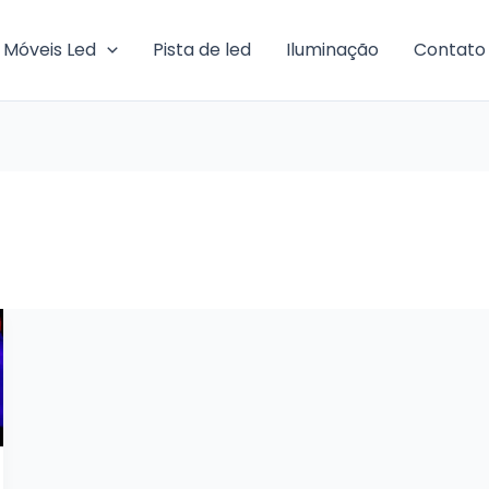
Móveis Led
Pista de led
Iluminação
Contato