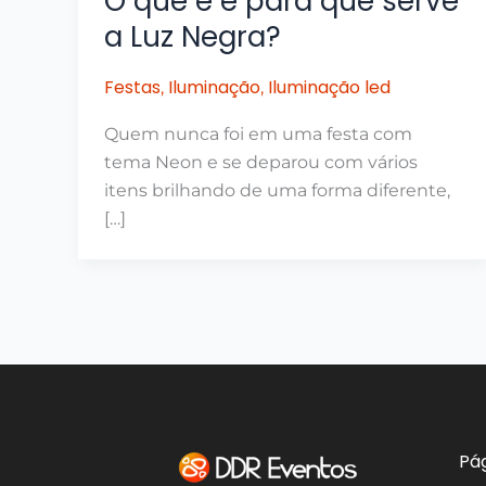
O que é e para que serve
a Luz Negra?
Festas
Iluminação
Iluminação led
,
,
Quem nunca foi em uma festa com
tema Neon e se deparou com vários
itens brilhando de uma forma diferente,
[…]
Pá