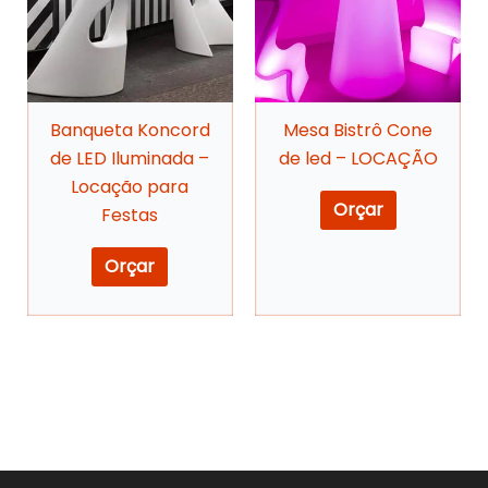
Banqueta Koncord
Mesa Bistrô Cone
de LED Iluminada –
de led – LOCAÇÃO
Locação para
Orçar
Festas
Orçar