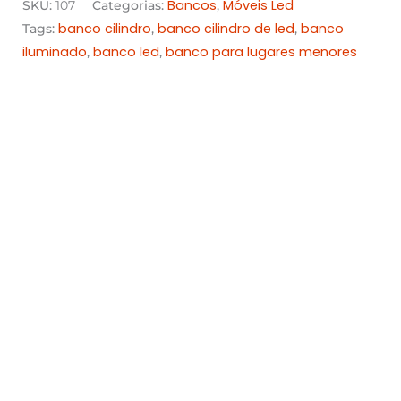
Bancos
Móveis Led
SKU:
107
Categorias:
,
banco cilindro
banco cilindro de led
banco
Tags:
,
,
iluminado
banco led
banco para lugares menores
,
,