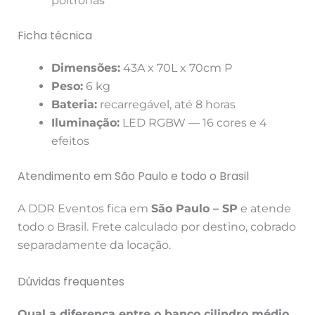
poltronas
Ficha técnica
Dimensões:
43A x 70L x 70cm P
Peso:
6 kg
Bateria:
recarregável, até 8 horas
Iluminação:
LED RGBW — 16 cores e 4
efeitos
Atendimento em São Paulo e todo o Brasil
A DDR Eventos fica em
São Paulo – SP
e atende
todo o Brasil. Frete calculado por destino, cobrado
separadamente da locação.
Dúvidas frequentes
Qual a diferença entre o banco cilindro médio