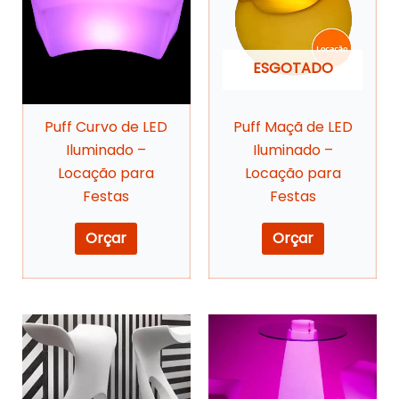
ESGOTADO
Puff Curvo de LED
Puff Maçã de LED
Iluminado –
Iluminado –
Locação para
Locação para
Festas
Festas
Orçar
Orçar