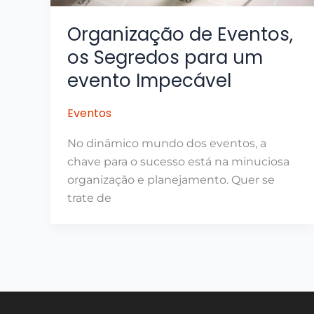
Organização de Eventos,
os Segredos para um
evento Impecável
Eventos
No dinâmico mundo dos eventos, a
chave para o sucesso está na minuciosa
organização e planejamento. Quer se
trate de