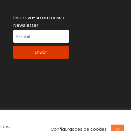
Inscreva-se em nossa
Newsletter.
Enviar
idas.
Configurações de cookies
OK