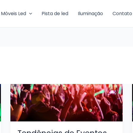
Móveis Led
Pista de led
Iluminação
Contato