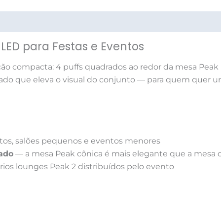
ações (0)
LED para Festas e Eventos
o compacta: 4 puffs quadrados ao redor da mesa Peak p
ado que eleva o visual do conjunto — para quem quer u
os, salões pequenos e eventos menores
ado
— a mesa Peak cônica é mais elegante que a mesa 
ios lounges Peak 2 distribuídos pelo evento