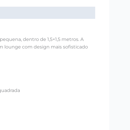
equena, dentro de 1,5×1,5 metros. A
m lounge com design mais sofisticado
quadrada