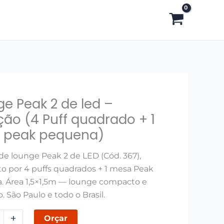
e Peak 2 de led –
ão (4 Puff quadrado + 1
 peak pequena)
de lounge Peak 2 de LED (Cód. 367),
 por 4 puffs quadrados + 1 mesa Peak
 Área 1,5×1,5m — lounge compacto e
 São Paulo e todo o Brasil.
+
Orçar
o