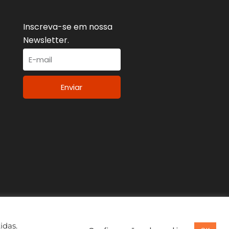
Inscreva-se em nossa
Newsletter.
Enviar
idas.