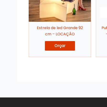
Estrela de led Grande 92
Pu
cm – LOCAÇÃO
Orçar