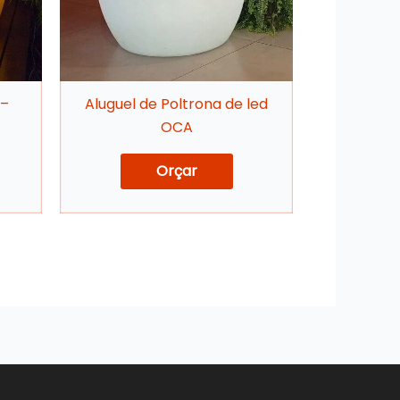
 –
Aluguel de Poltrona de led
OCA
Orçar