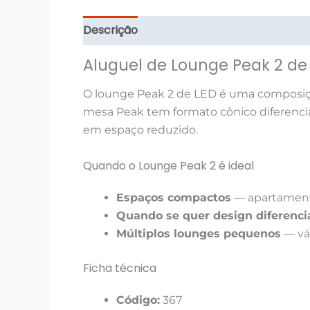
Descrição
Informação adicional
Avali
Aluguel de Lounge Peak 2 de 
O lounge Peak 2 de LED é uma composiçã
mesa Peak tem formato cônico diferenci
em espaço reduzido.
Quando o Lounge Peak 2 é ideal
Espaços compactos
— apartament
Quando se quer design diferenci
Múltiplos lounges pequenos
— vár
Ficha técnica
Código:
367