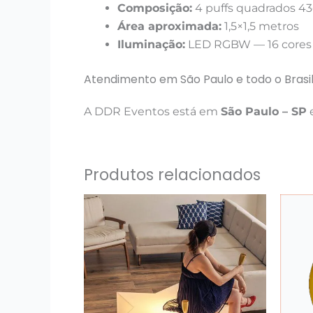
Composição:
4 puffs quadrados 4
Área aproximada:
1,5×1,5 metros
Iluminação:
LED RGBW — 16 cores e
Atendimento em São Paulo e todo o Brasi
A DDR Eventos está em
São Paulo – SP
e
Produtos relacionados