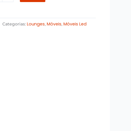
Lounges
Móveis
Móveis Led
Categorias:
,
,
)
ade