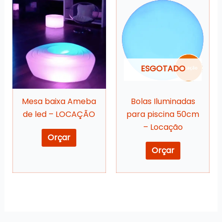
ESGOTADO
Mesa baixa Ameba
Bolas Iluminadas
de led – LOCAÇÃO
para piscina 50cm
– Locação
Orçar
Orçar