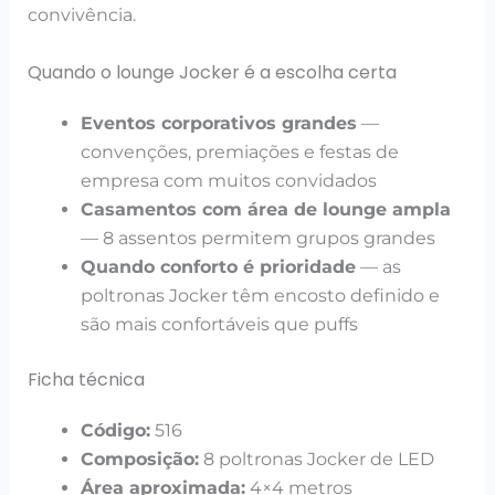
convivência.
Quando o lounge Jocker é a escolha certa
Eventos corporativos grandes
—
convenções, premiações e festas de
empresa com muitos convidados
Casamentos com área de lounge ampla
— 8 assentos permitem grupos grandes
Quando conforto é prioridade
— as
poltronas Jocker têm encosto definido e
são mais confortáveis que puffs
Ficha técnica
Código:
516
Composição:
8 poltronas Jocker de LED
Área aproximada:
4×4 metros