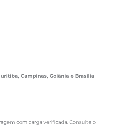
Curitiba, Campinas, Goiânia e Brasília
ragem com carga verificada. Consulte o