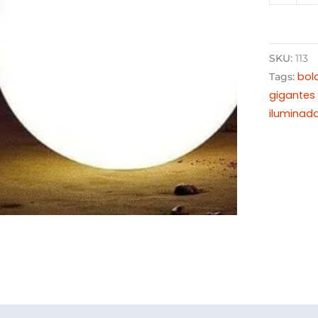
SKU:
113
bol
Tags:
gigantes 
iluminad