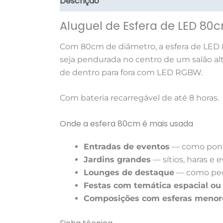
Descrição
Informação adicional
Avali
Aluguel de Esfera de LED 80
Com 80cm de diâmetro, a esfera de LED 
seja pendurada no centro de um salão alt
de dentro para fora com LED RGBW.
Com bateria recarregável de até 8 horas.
Onde a esfera 80cm é mais usada
Entradas de eventos
— como ponto
Jardins grandes
— sítios, haras e e
Lounges de destaque
— como peç
Festas com temática espacial ou 
Composições com esferas menor