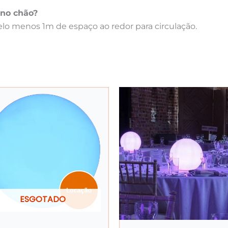
 no chão?
lo menos 1m de espaço ao redor para circulação.
ESGOTADO