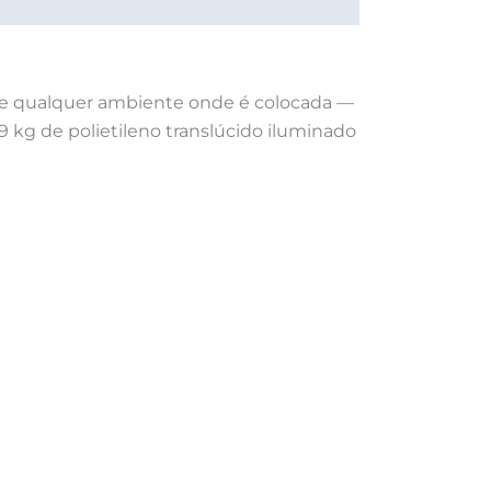
de qualquer ambiente onde é colocada —
9 kg de polietileno translúcido iluminado