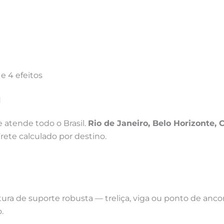
 4 efeitos
l
 atende todo o Brasil.
Rio de Janeiro, Belo Horizonte, 
ete calculado por destino.
ura de suporte robusta — treliça, viga ou ponto de anco
.