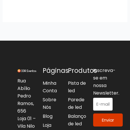
Páginas
Produtos
Inscreva-
se em
Rua
Minha
Pista de
nossa
Abílio
Conta
led
Newsletter.
Pedro
Sobre
Parede
Ramos,
Nós
de led
656
Blog
Balanço
Loja 01 –
Enviar
de led
Loja
Vila Nilo