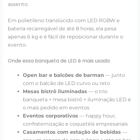
assento.
Em polietileno translúcido com LED RGBW e
bateria recarregável de até 8 horas, ela pesa
apenas 6 kg e é fácil de reposicionar durante o
evento.
Onde essa banqueta de LED é mais usada
Open bar e balcões de barman
— junto
com o balcão de LED curvo ou reto
Mesas bistrô iluminadas
— o trio
banqueta + mesa bistrô + iluminação LED é
o mais pedido em eventos
Eventos corporativos
— happy hour,
confraternização e coquetéis empresariais
Casamentos com estação de bebidas
—