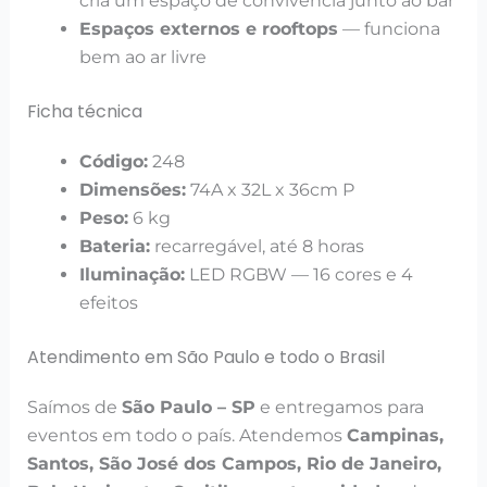
cria um espaço de convivência junto ao bar
Espaços externos e rooftops
— funciona
bem ao ar livre
Ficha técnica
Código:
248
Dimensões:
74A x 32L x 36cm P
Peso:
6 kg
Bateria:
recarregável, até 8 horas
Iluminação:
LED RGBW — 16 cores e 4
efeitos
Atendimento em São Paulo e todo o Brasil
Saímos de
São Paulo – SP
e entregamos para
eventos em todo o país. Atendemos
Campinas,
Santos, São José dos Campos, Rio de Janeiro,