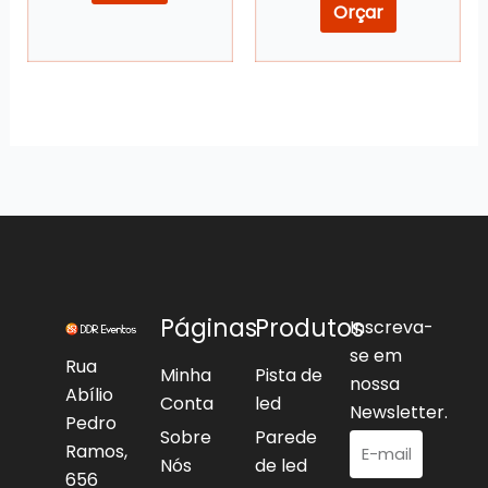
Orçar
Páginas
Produtos
Inscreva-
se em
Rua
Minha
Pista de
nossa
Abílio
Conta
led
Newsletter.
Pedro
Sobre
Parede
Ramos,
Nós
de led
656