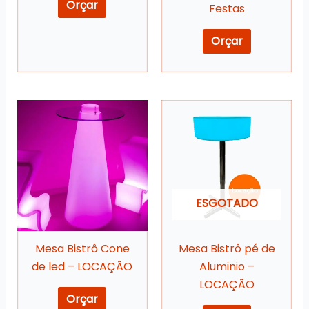
Orçar
Festas
Orçar
ESGOTADO
Mesa Bistrô Cone
Mesa Bistrô pé de
de led – LOCAÇÃO
Aluminio –
LOCAÇÃO
Orçar