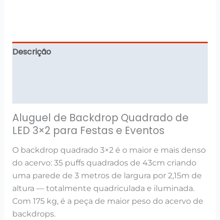
Descrição
Informação adicional
Avaliações (0)
Aluguel de Backdrop Quadrado de
LED 3×2 para Festas e Eventos
O backdrop quadrado 3×2 é o maior e mais denso
do acervo: 35 puffs quadrados de 43cm criando
uma parede de 3 metros de largura por 2,15m de
altura — totalmente quadriculada e iluminada.
Com 175 kg, é a peça de maior peso do acervo de
backdrops.