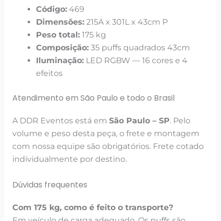
Código:
469
Dimensões:
215A x 301L x 43cm P
Peso total:
175 kg
Composição:
35 puffs quadrados 43cm
Iluminação:
LED RGBW — 16 cores e 4
efeitos
Atendimento em São Paulo e todo o Brasil
A DDR Eventos está em
São Paulo – SP
. Pelo
volume e peso desta peça, o frete e montagem
com nossa equipe são obrigatórios. Frete cotado
individualmente por destino.
Dúvidas frequentes
Com 175 kg, como é feito o transporte?
Em veículo de carga adequado. Os puffs são