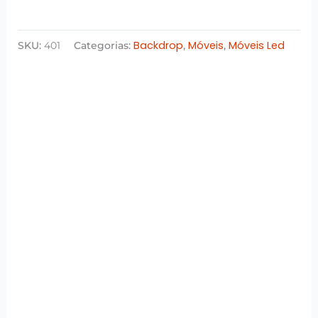
Backdrop
Móveis
Móveis Led
SKU:
401
Categorias:
,
,