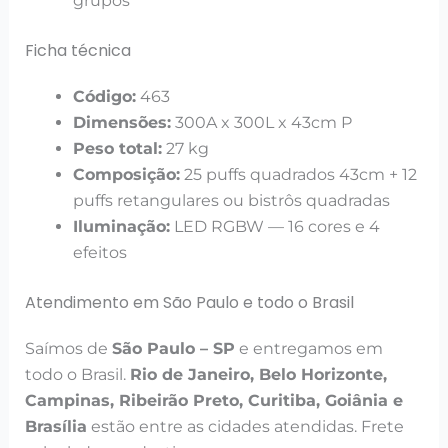
grupos
Ficha técnica
Código:
463
Dimensões:
300A x 300L x 43cm P
Peso total:
27 kg
Composição:
25 puffs quadrados 43cm + 12
puffs retangulares ou bistrôs quadradas
Iluminação:
LED RGBW — 16 cores e 4
efeitos
Atendimento em São Paulo e todo o Brasil
Saímos de
São Paulo – SP
e entregamos em
todo o Brasil.
Rio de Janeiro, Belo Horizonte,
Campinas, Ribeirão Preto, Curitiba, Goiânia e
Brasília
estão entre as cidades atendidas. Frete