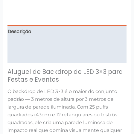
Descrição
Informação adicional
Avaliações (0)
Aluguel de Backdrop de LED 3×3 para
Festas e Eventos
O backdrop de LED 3×3 é o maior do conjunto
padrão — 3 metros de altura por 3 metros de
largura de parede iluminada. Com 25 puffs
quadrados (43cm) e 12 retangulares ou bistrôs
quadradas, ele cria uma parede luminosa de
impacto real que domina visualmente qualquer