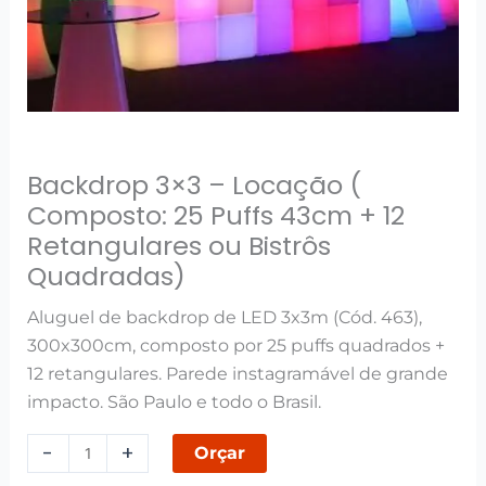
Retangulares
ou
Bistrôs
Quadradas)
quantidade
Backdrop 3×3 – Locação (
Composto: 25 Puffs 43cm + 12
Retangulares ou Bistrôs
Quadradas)
Aluguel de backdrop de LED 3x3m (Cód. 463),
300x300cm, composto por 25 puffs quadrados +
12 retangulares. Parede instagramável de grande
impacto. São Paulo e todo o Brasil.
-
+
Orçar