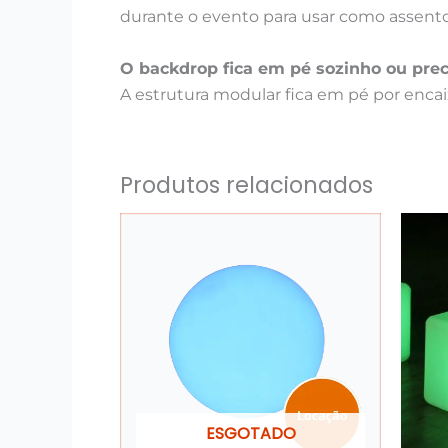
durante o evento para usar como assento 
O backdrop fica em pé sozinho ou prec
A estrutura modular fica em pé por enca
Produtos relacionados
ESGOTADO