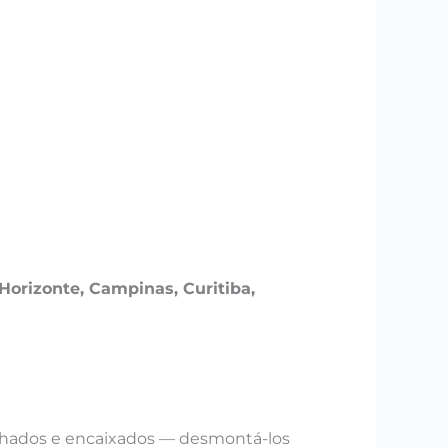
 Horizonte, Campinas, Curitiba,
lhados e encaixados — desmontá-los