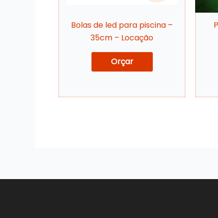
Bolas de led para piscina –
P
35cm – Locação
Orçar