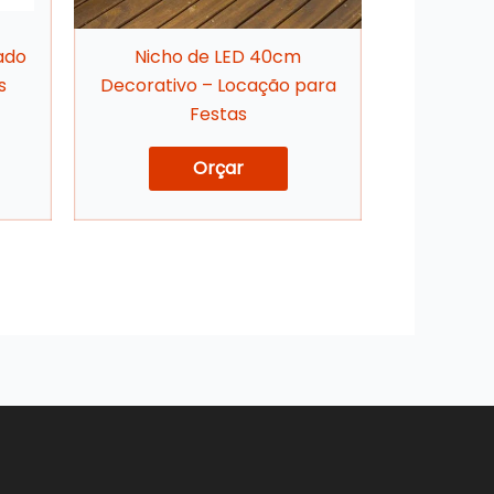
ado
Nicho de LED 40cm
s
Decorativo – Locação para
Festas
Orçar