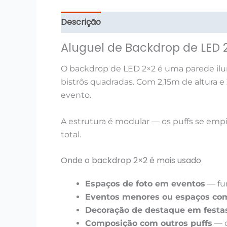
Descrição
Informação adicional
Avali
Aluguel de Backdrop de LED 
O backdrop de LED 2×2 é uma parede ilu
bistrôs quadradas. Com 2,15m de altura e
evento.
A estrutura é modular — os puffs se emp
total.
Onde o backdrop 2×2 é mais usado
Espaços de foto em eventos
— fun
Eventos menores ou espaços com
Decoração de destaque em festa
Composição com outros puffs
— o