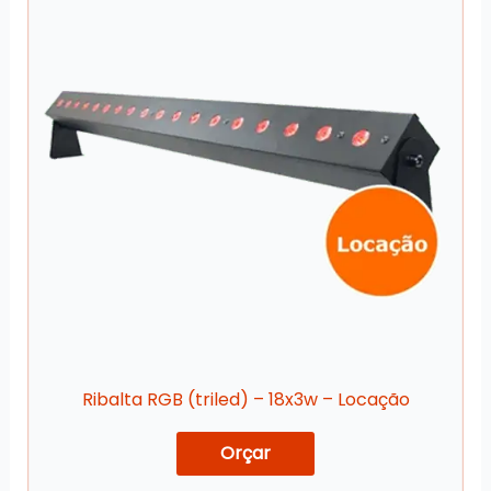
Ribalta RGB (triled) – 18x3w – Locação
Orçar