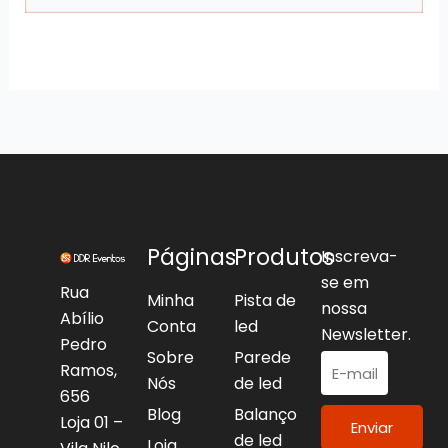
Páginas
Produtos
Inscreva-
se em
Rua
Minha
Pista de
nossa
Abílio
Conta
led
Newsletter.
Pedro
Sobre
Parede
Ramos,
Nós
de led
656
Blog
Balanço
Loja 01 –
Enviar
de led
Loja