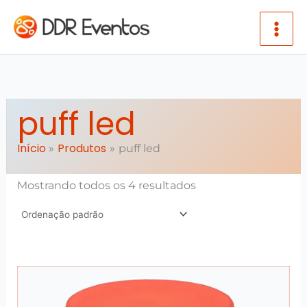
Ir para o conteúdo
puff led
Início
Produtos
puff led
Mostrando todos os 4 resultados