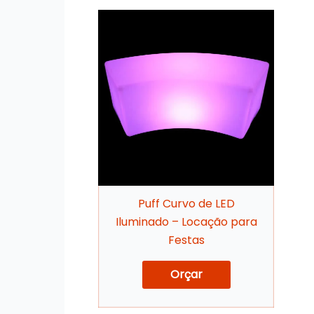
Puff Curvo de LED
Iluminado – Locação para
Festas
Orçar