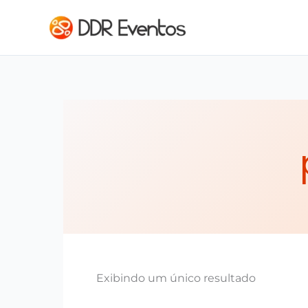
Ir para o conteúdo
Exibindo um único resultado