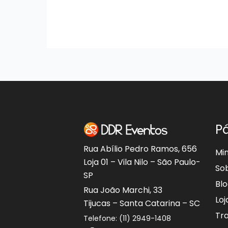
P
Rua Abílio Pedro Ramos, 656
Mi
Loja 01 – Vila Nilo – São Paulo-
So
SP
Bl
Rua João Marchi, 33
Loj
Tijucas – Santa Catarina – SC
Tr
Telefone: (11) 2949-1408