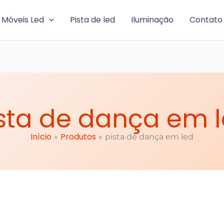
Móveis Led
Pista de led
Iluminação
Contato
sta de dança em 
Início
Produtos
pista de dança em led