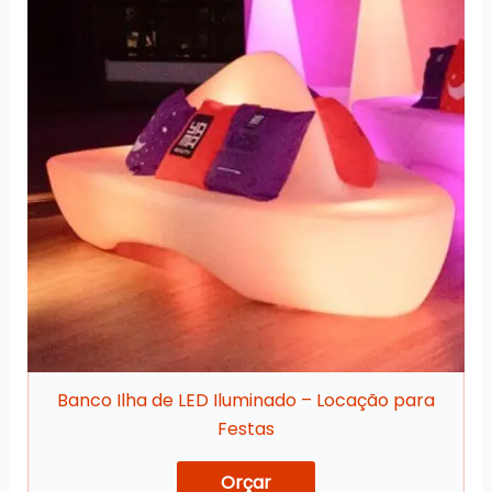
Banco Ilha de LED Iluminado – Locação para
Festas
Orçar