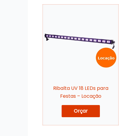
Ribalta UV 18 LEDs para
Festas – Locação
Orçar