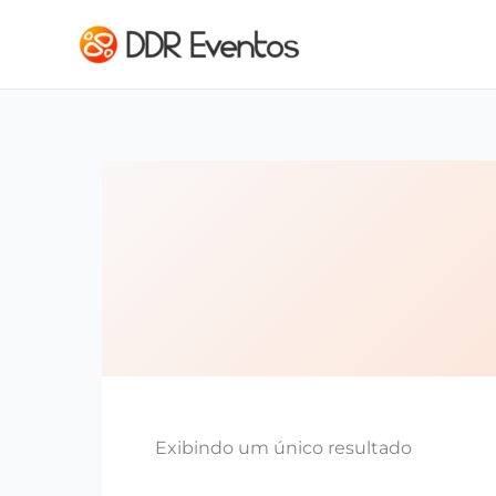
Ir para o conteúdo
Exibindo um único resultado