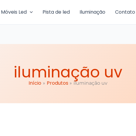
Móveis Led
Pista de led
Iluminação
Contato
iluminação uv
Início
Produtos
iluminação uv