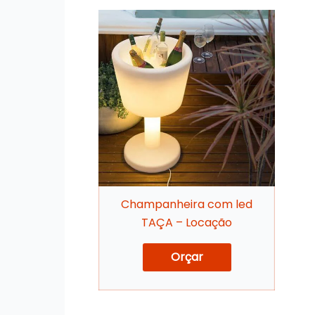
Champanheira com led
TAÇA – Locação
Orçar