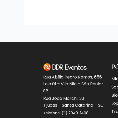
P
Rua Abílio Pedro Ramos, 656
Mi
Loja 01 – Vila Nilo – São Paulo-
So
SP
Bl
Rua João Marchi, 33
Loj
Tijucas – Santa Catarina – SC
Tr
Telefone: (11) 2949-1408