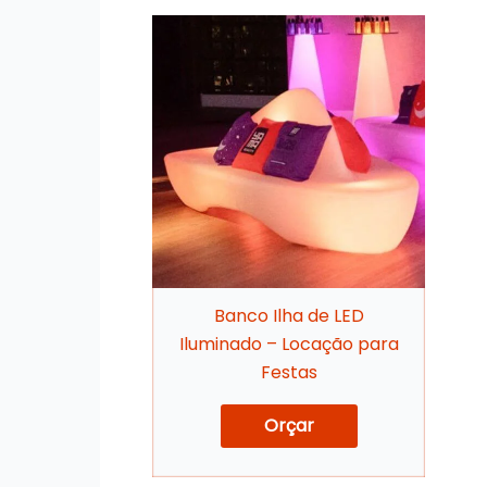
Banco Ilha de LED
Iluminado – Locação para
Festas
Orçar