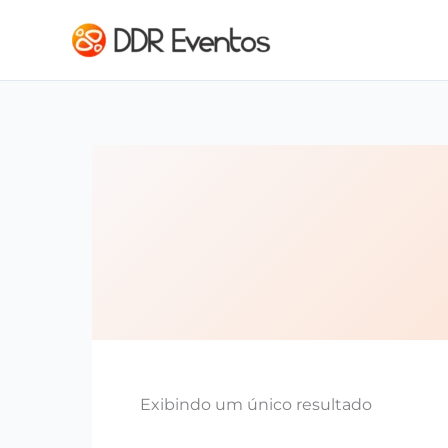
Ir para o conteúdo
Exibindo um único resultado