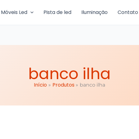
Móveis Led
Pista de led
Iluminação
Contato
banco ilha
Início
Produtos
banco ilha