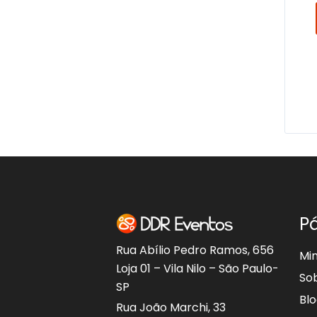
P
Rua Abílio Pedro Ramos, 656
Mi
Loja 01 – Vila Nilo – São Paulo-
So
SP
Bl
Rua João Marchi, 33