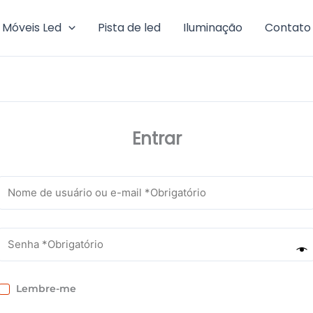
Móveis Led
Pista de led
Iluminação
Contato
Entrar
Lembre-me