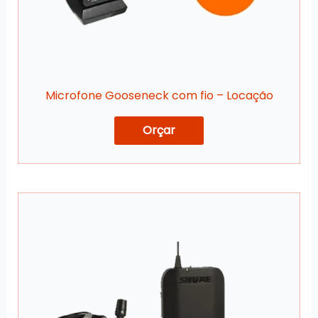
Microfone Gooseneck com fio – Locação
Orçar