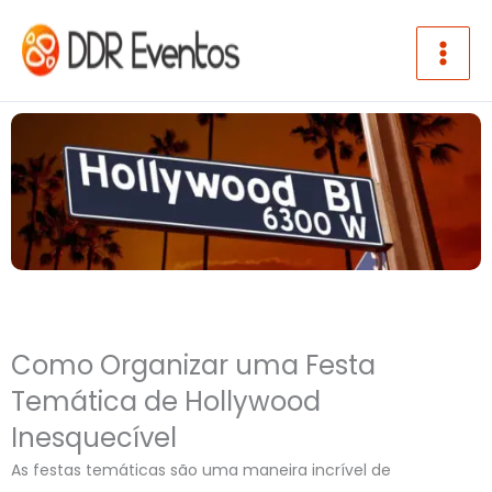
Ir para o conteúdo
Como Organizar uma Festa
Temática de Hollywood
Inesquecível
As festas temáticas são uma maneira incrível de